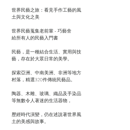
世界民藝之旅：看見手作工藝的風
土與文化之美
世界民藝蒐集老前輩 - 巧藝舍
給所有人的民藝入門書
民藝，是一種結合生活、實用與技
藝，存在於大眾日常的美學。
探索亞洲、中南美洲、非洲等地方
村落，精選320件傳統民藝品。
陶器、木雕、玻璃、織品及手染品
等無數令人著迷的生活器物，
歷經時代演變，仍在述說著世界風
土的美感與故事。