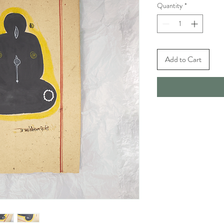
Quantity
*
Add to Cart