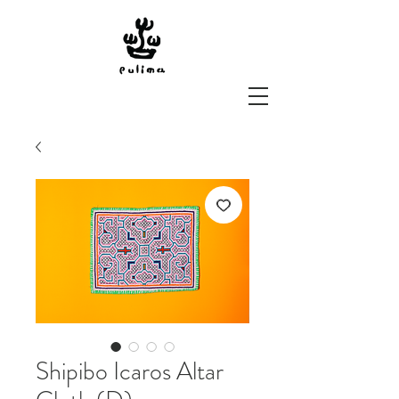
Shipibo Icaros Altar